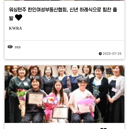
워싱턴주 한인여성부동산협회, 신년 하례식으로 힘찬 출
발
KWRA
988
2025-07-25