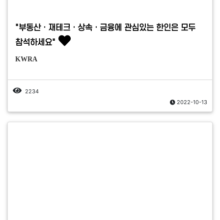
"부동산ㆍ재테크ㆍ상속ㆍ금융에 관심있는 한인은 모두
참석하세요"
KWRA
2234
2022-10-13