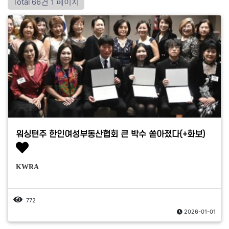
Total 66건
1 페이지
워싱턴주 한인여성부동산협회 큰 박수 쏟아졌다(+화보)
KWRA
772
2026-01-01