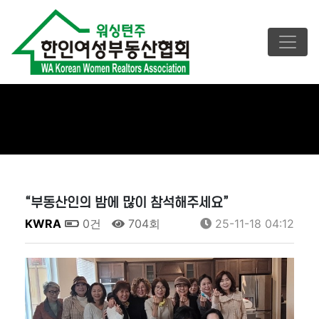
“부동산인의 밤에 많이 참석해주세요”
KWRA
0건
704회
25-11-18 04:12