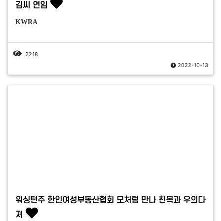
김씨 연임
KWRA
2218
2022-10-13
워싱턴주 한인여성부동산협회 모처럼 만나 친목과 우의다
져