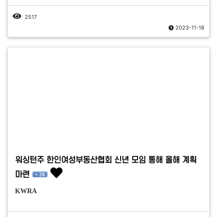
2517
2023-11-18
워싱턴주 한인여성부동산협회 신년 모임 통해 올해 계획
마련
+ 26
KWRA