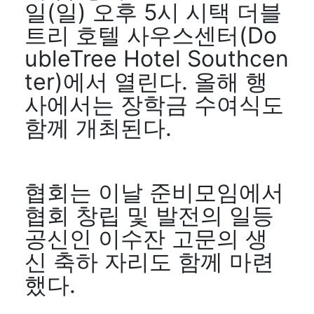
일(일) 오후 5시 시택 더블
트리 호텔 사우스센터(Do
ubleTree Hotel Southcen
ter)에서 열린다. 올해 행
사에서는 장학금 수여식도
함께 개최된다.
협회는 이날 준비모임에서
협회 창립 및 발전의 일등
공신인 이수잔 고문의 생
신 축하 자리도 함께 마련
했다.