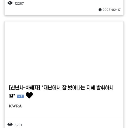
12287
2023-02-17
[신년사-차혜자] "재난에서 잘 벗어나는 지혜 발휘하시
길"
+ 1
KWRA
3291