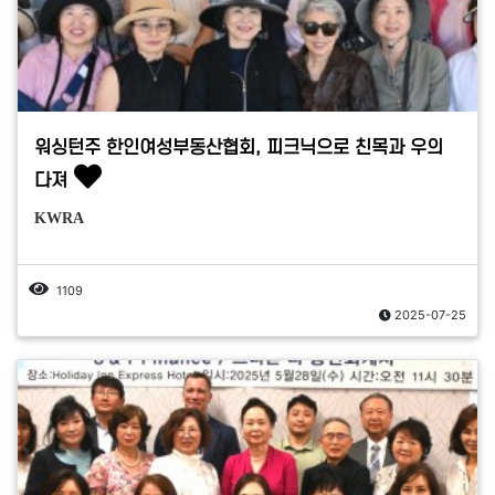
워싱턴주 한인여성부동산협회, 피크닉으로 친목과 우의
다져
KWRA
1109
2025-07-25