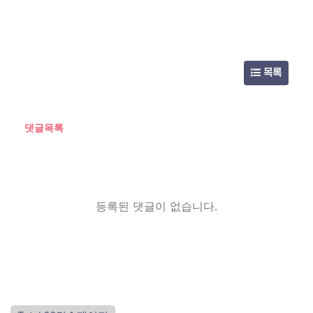
목록
댓글목록
등록된 댓글이 없습니다.