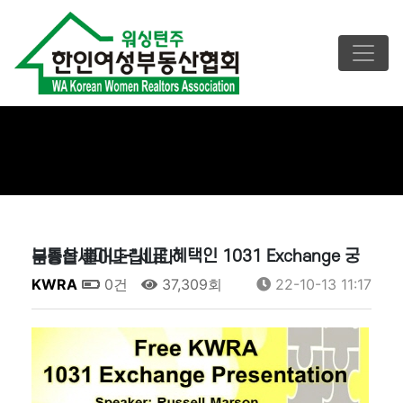
부동산세미나-"세금 혜택인 1031 Exchange 궁금증을 풀어드립니다"
KWRA
0건
37,309회
22-10-13 11:17