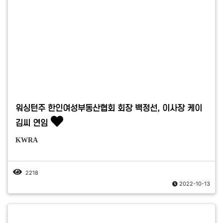
워싱턴주 한인여성부동산협회 회장 백정선, 이사장 케이
김씨 연임
KWRA
2218
2022-10-13