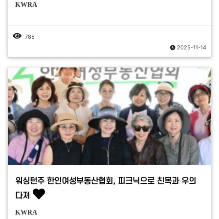
KWRA
785
2025-11-14
워싱턴주 한인여성부동산협회, 피크닉으로 친목과 우의
다져
KWRA