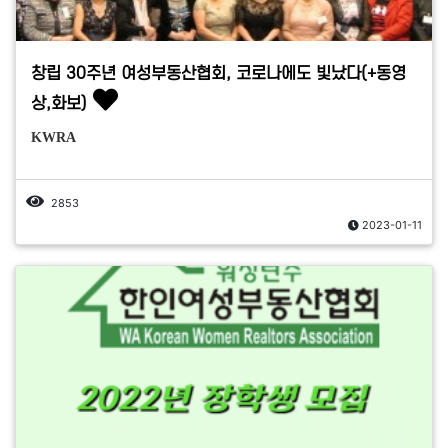
창립 30주년 여성부동산협회, 코로나에도 빛났다(+동영
상,화보)
KWRA
2853
2023-01-11