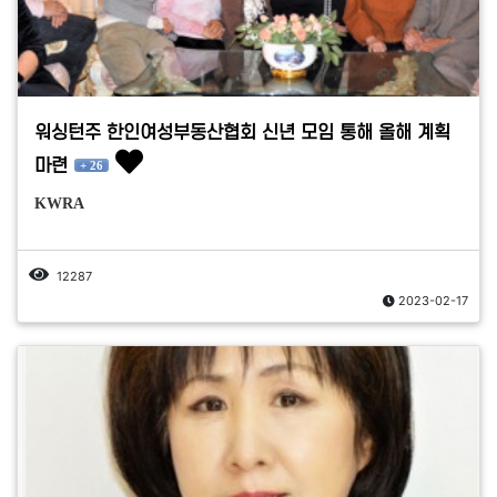
워싱턴주 한인여성부동산협회 신년 모임 통해 올해 계획
마련
+ 26
KWRA
12287
2023-02-17