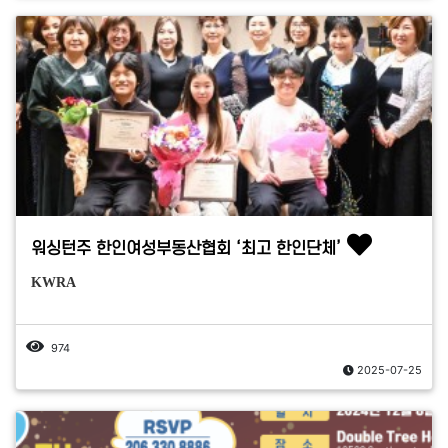
워싱턴주 한인여성부동산협회 ‘최고 한인단체’
KWRA
974
2025-07-25