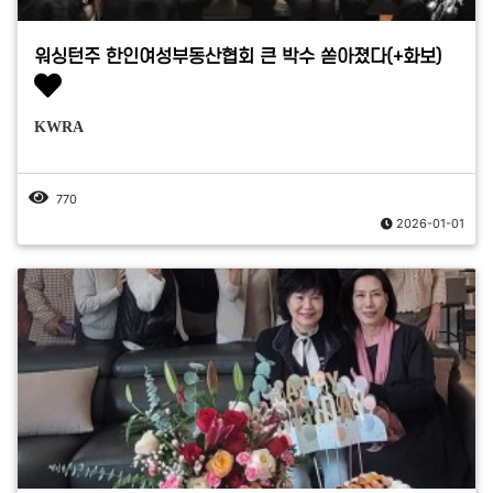
워싱턴주 한인여성부동산협회 큰 박수 쏟아졌다(+화보)
KWRA
770
2026-01-01