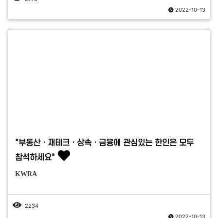
2022-10-13
"부동산ㆍ재테크ㆍ상속ㆍ금융에 관심있는 한인은 모두
참석하세요"
KWRA
2234
2022-10-13