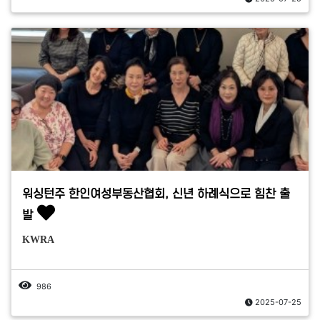
워싱턴주 한인여성부동산협회, 신년 하례식으로 힘찬 출
발
KWRA
986
2025-07-25