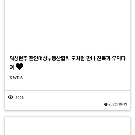
워싱턴주 한인여성부동산협회 모처럼 만나 친목과 우의다
져
KWRA
3028
2022-10-13