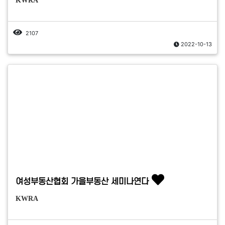
KWRA
2107
2022-10-13
여성부동산협회 가을부동산 세미나연다
KWRA