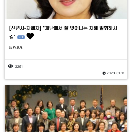
[신년사-차혜자] "재난에서 잘 벗어나는 지혜 발휘하시
길"
+ 1
KWRA
3291
2023-01-11