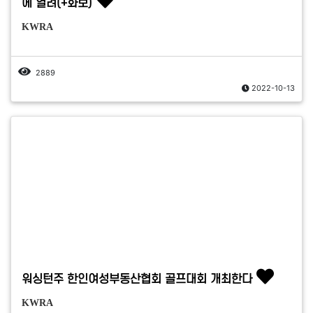
에 열려(+화보)
KWRA
2889
2022-10-13
워싱턴주 한인여성부동산협회 골프대회 개최한다
KWRA