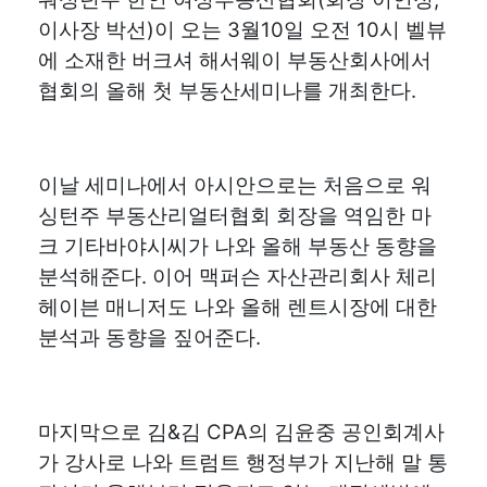
이사장 박선)이 오는 3월10일 오전 10시 벨뷰
에 소재한 버크셔 해서웨이 부동산회사에서
협회의 올해 첫 부동산세미나를 개최한다.
이날 세미나에서 아시안으로는 처음으로 워
싱턴주 부동산리얼터협회 회장을 역임한 마
크 기타바야시씨가 나와 올해 부동산 동향을
분석해준다. 이어 맥퍼슨 자산관리회사 체리
헤이븐 매니저도 나와 올해 렌트시장에 대한
분석과 동향을 짚어준다.
마지막으로 김&김 CPA의 김윤중 공인회계사
가 강사로 나와 트럼트 행정부가 지난해 말 통