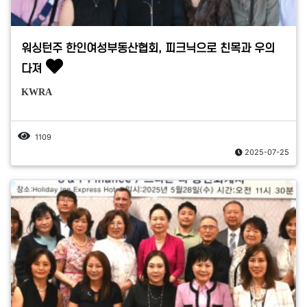
워싱턴주 한인여성부동산협회, 피크닉으로 친목과 우의
다져
KWRA
1109
2025-07-25