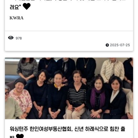
려요”
KWRA
978
2025-07-25
워싱턴주 한인여성부동산협회, 신년 하례식으로 힘찬 출