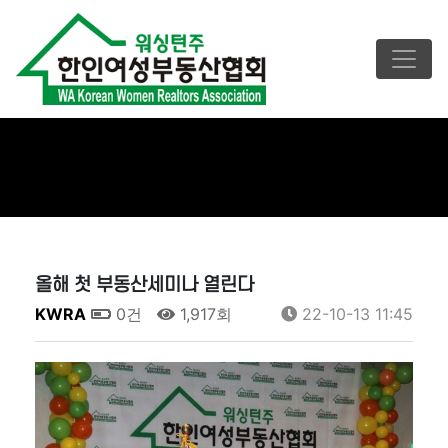
올해 첫 부동산세미나 열린다
KWRA
0건
1,917회
22-10-13 11:45