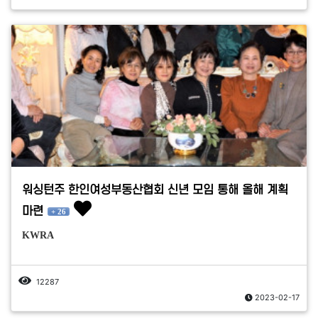
워싱턴주 한인여성부동산협회 신년 모임 통해 올해 계획
마련
+ 26
KWRA
12287
2023-02-17