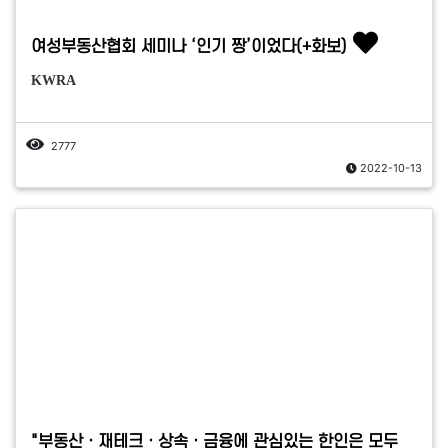
여성부동산협회 세미나 ‘인기 짱’이었다(+화보)
KWRA
2777
2022-10-13
"부동산ㆍ재테크ㆍ상속ㆍ금융에 관심있는 한인은 모두