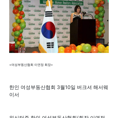
<여성부동산협회 이연정 회장>
한인 여성부동산협회 3월10일 버크셔 해서웨
이서
워싱턴주 한인 여성부동산협회(회장 이연정,