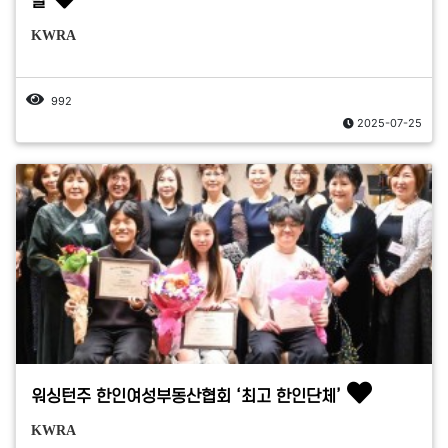
발
KWRA
992
2025-07-25
워싱턴주 한인여성부동산협회 ‘최고 한인단체’
KWRA