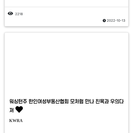
2218
2022-10-13
워싱턴주 한인여성부동산협회 모처럼 만나 친목과 우의다
져
KWRA