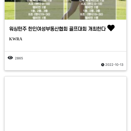
워싱턴주 한인여성부동산협회 골프대회 개최한다
KWRA
2865
2022-10-13