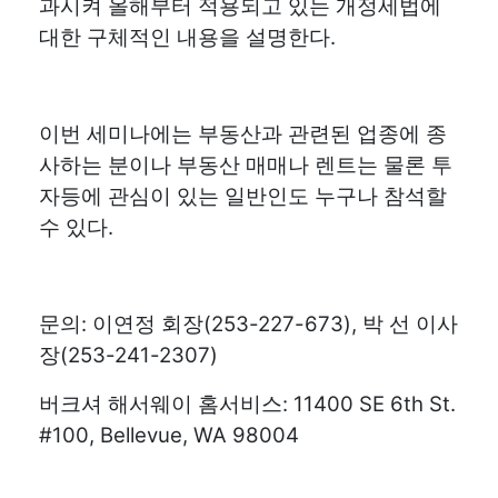
과시켜 올해부터 적용되고 있는 개정세법에
대한 구체적인 내용을 설명한다.
이번 세미나에는 부동산과 관련된 업종에 종
사하는 분이나 부동산 매매나 렌트는 물론 투
자등에 관심이 있는 일반인도 누구나 참석할
수 있다.
문의: 이연정 회장(253-227-673), 박 선 이사
장(253-241-2307)
버크셔 해서웨이 홈서비스: 11400 SE 6th St.
#100, Bellevue, WA 98004