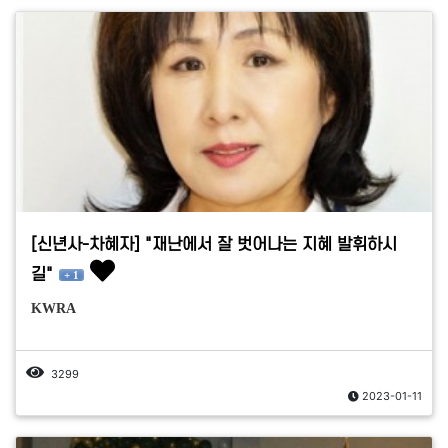
[신년사-차혜자] "재난에서 잘 벗어나는 지혜 발휘하시
길"
+ 1
KWRA
3299
2023-01-11