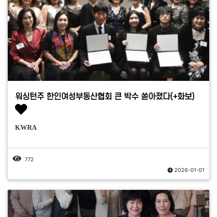
워싱턴주 한인여성부동산협회 큰 박수 쏟아졌다(+화보)
KWRA
772
2026-01-01