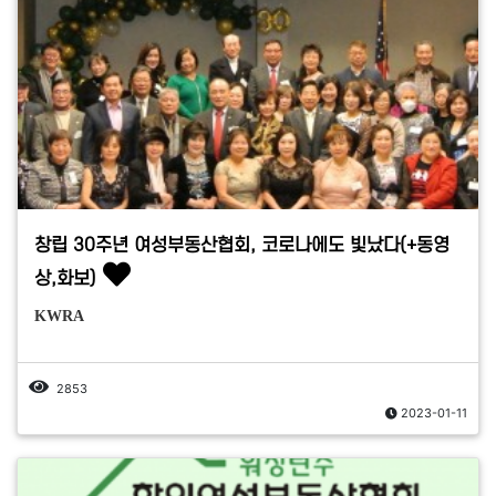
창립 30주년 여성부동산협회, 코로나에도 빛났다(+동영
상,화보)
KWRA
2853
2023-01-11