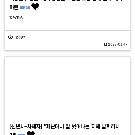
마련
+ 26
KWRA
12287
2023-02-17
[신년사-차혜자] "재난에서 잘 벗어나는 지혜 발휘하시