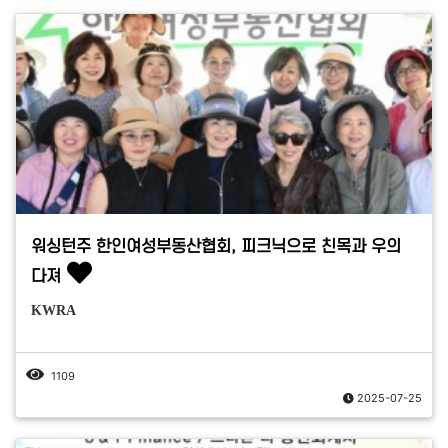
워싱턴주 한인여성부동산협회, 피크닉으로 친목과 우의
다져
KWRA
1109
2025-07-25