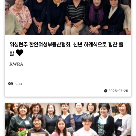
워싱턴주 한인여성부동산협회, 신년 하례식으로 힘찬 출
발
KWRA
988
2025-07-25