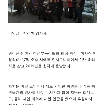
이연정ㆍ박선씨 감사패
워싱턴주 한인 여성부동산협회(회장 박선ㆍ이사장 박
경희)가 17일 오후 시애틀 인시그니아에서 신년 하례
식을 갖고 2019년을 힘차게 출발했다.
협회는 이날 모임에서 새로 가입한 회원들과 기존 회
원들간의 인사를 나누는 시간과 함께 지난해 회계보
고, 올해 사업 계획에 대한 인준을 했으며 후원이사
정보도 교환했다.