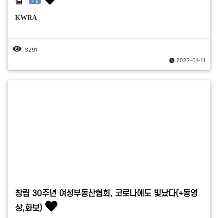
길"
+ 1
KWRA
3291
2023-01-11
창립 30주년 여성부동산협회, 코로나에도 빛났다(+동영
상,화보)