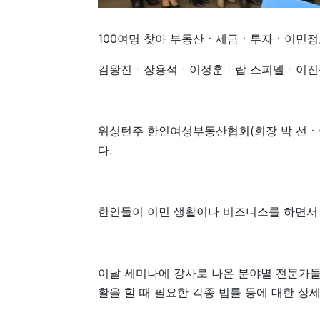
100여명 찾아 부동산ㆍ세금ㆍ투자ㆍ이민정
김왕진ㆍ장용석ㆍ이정훈ㆍ랍 스피델ㆍ이진
워싱턴주 한인여성부동산협회(회장 박 선ㆍ이
다.
한인들이 이민 생활이나 비즈니스를 하면서 
이날 세미나에 강사로 나온 분야별 전문가들
활을 할 때 필요한 각종 법률 등에 대한 상