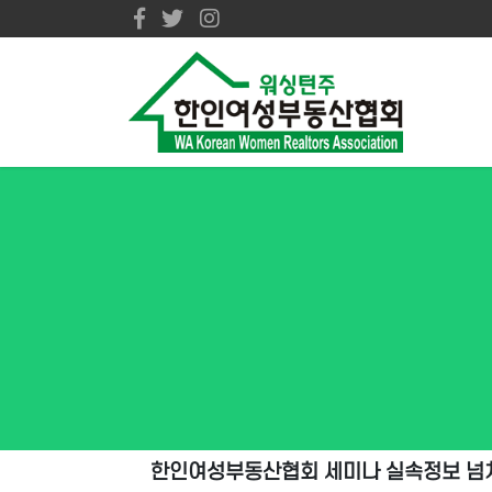
한인여성부동산협회 세미나 실속정보 넘쳐