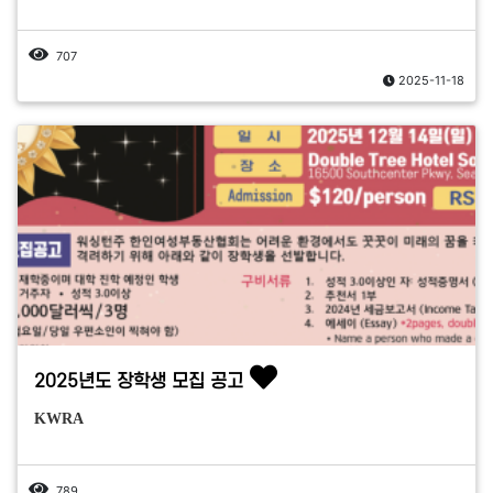
707
2025-11-18
2025년도 장학생 모집 공고
KWRA
789