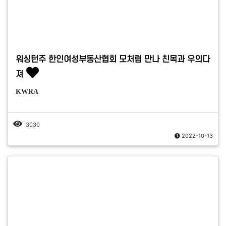
워싱턴주 한인여성부동산협회 모처럼 만나 친목과 우의다
져
KWRA
3030
2022-10-13