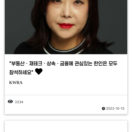
"부동산ㆍ재테크ㆍ상속ㆍ금융에 관심있는 한인은 모두
참석하세요"
KWRA
2234
2022-10-13