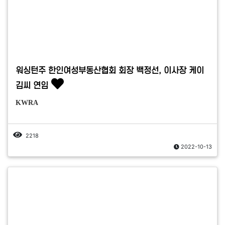
워싱턴주 한인여성부동산협회 회장 백정선, 이사장 케이
김씨 연임
KWRA
2218
2022-10-13