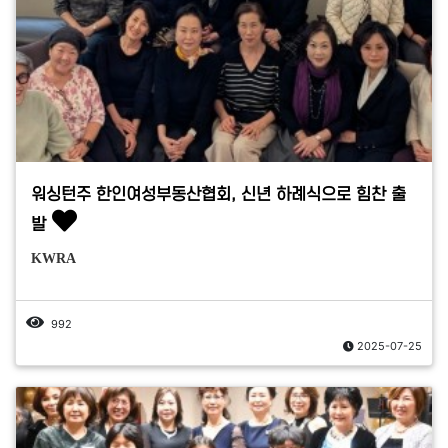
워싱턴주 한인여성부동산협회, 신년 하례식으로 힘찬 출
발
KWRA
992
2025-07-25