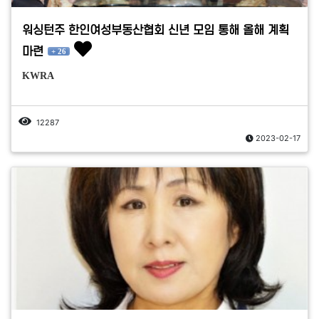
워싱턴주 한인여성부동산협회 신년 모임 통해 올해 계획
마련
+ 26
KWRA
12287
2023-02-17