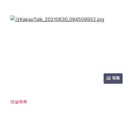
목록
댓글목록