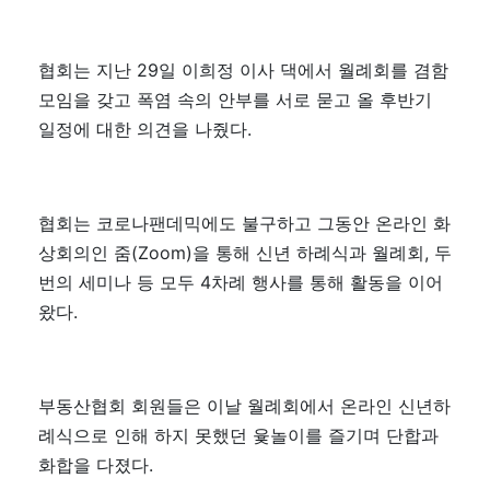
협회는 지난 29일 이희정 이사 댁에서 월례회를 겸함
모임을 갖고 폭염 속의 안부를 서로 묻고 올 후반기
일정에 대한 의견을 나줬다.
협회는 코로나팬데믹에도 불구하고 그동안 온라인 화
상회의인 줌(Zoom)을 통해 신년 하례식과 월례회, 두
번의 세미나 등 모두 4차례 행사를 통해 활동을 이어
왔다.
부동산협회 회원들은 이날 월례회에서 온라인 신년하
례식으로 인해 하지 못했던 윷놀이를 즐기며 단합과
화합을 다졌다.