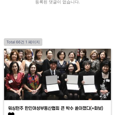
등록된 댓글이 없습니다.
Total 66건
1 페이지
워싱턴주 한인여성부동산협회 큰 박수 쏟아졌다(+화보)