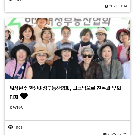
2025-11-14
워싱턴주 한인여성부동산협회, 피크닉으로 친목과 우의
다져
KWRA
1109
2025-07-25