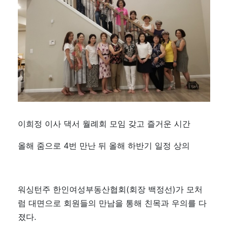
이희정 이사 댁서 월례회 모임 갖고 즐거운 시간
올해 줌으로 4번 만난 뒤 올해 하반기 일정 상의
워싱턴주 한인여성부동산협회(회장 백정선)가 모처
럼 대면으로 회원들의 만남을 통해 친목과 우의를 다
졌다.