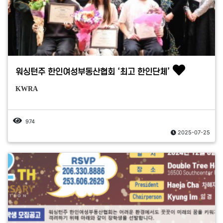
워싱턴주 한인여성부동산협회 ‘최고 한인단체’
KWRA
974
2025-07-25