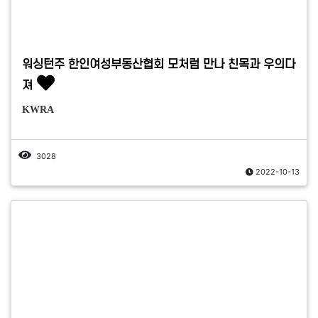
워싱턴주 한인여성부동산협회 모처럼 만나 친목과 우의다
져
KWRA
3028
2022-10-13