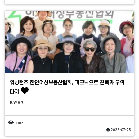
워싱턴주 한인여성부동산협회, 피크닉으로 친목과 우의
다져
KWRA
1107
2025-07-25