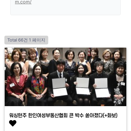
m.com/
Total 66건
1 페이지
워싱턴주 한인여성부동산협회 큰 박수 쏟아졌다(+화보)