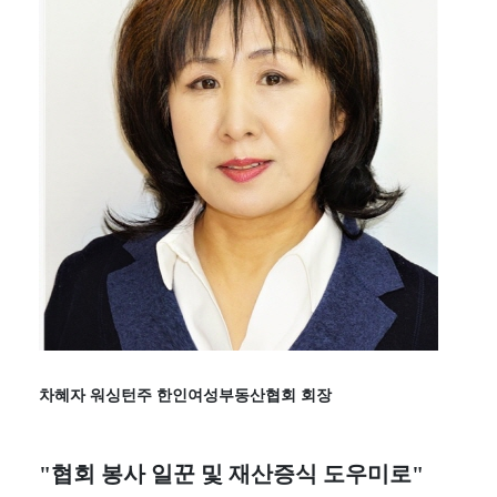
차혜자 워싱턴주 한인여성부동산협회 회장
"협회 봉사 일꾼 및 재산증식 도우미로"