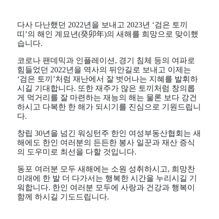
다사 다난했던 2022년을 보내고 2023년 ‘검은 토끼
띠’의 해인 계묘년(癸卯年)의 새해를 희망으로 맞이했
습니다.
코로나 팬데믹과 인플레이션, 경기 침체 등의 여파로
힘들었던 2022년을 역사의 뒤안길로 보내고 이제는
‘검은 토끼’처럼 재난에서 잘 벗어나는 지혜를 발휘하
시길 기대합니다. 또한 재주가 많은 토끼처럼 창의롭
게 먹거리를 잘 마련하는 재능의 해는 물론 보다 강건
하시고 다복한 한 해가 되시기를 진심으로 기원드립니
다.
창립 30년을 넘긴 워싱턴주 한인 여성부동산협회는 새
해에도 한인 여러분의 든든한 봉사 일꾼과 재산 증식
의 도우미로 최선을 다할 것입니다.
동포 여러분 모두 새해에는 소원 성취하시고, 희망찬
미래에 한 발 더 다가서는 행복한 시간을 누리시길 기
워합니다. 한인 여러분 모두에 사랑과 건강과 행복이
함께 하시길 기도드립니다.