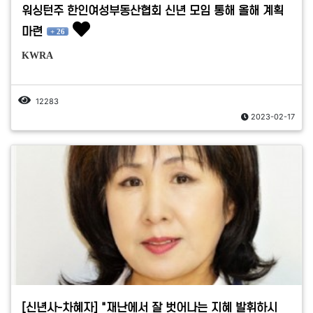
워싱턴주 한인여성부동산협회 신년 모임 통해 올해 계획
마련
+ 26
KWRA
12283
2023-02-17
[신년사-차혜자] "재난에서 잘 벗어나는 지혜 발휘하시