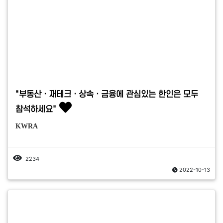
"부동산ㆍ재테크ㆍ상속ㆍ금융에 관심있는 한인은 모두
참석하세요"
KWRA
2234
2022-10-13