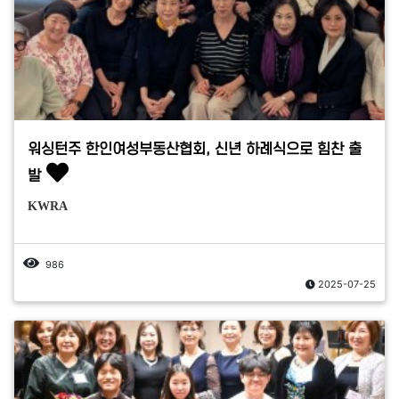
워싱턴주 한인여성부동산협회, 신년 하례식으로 힘찬 출
발
KWRA
986
2025-07-25