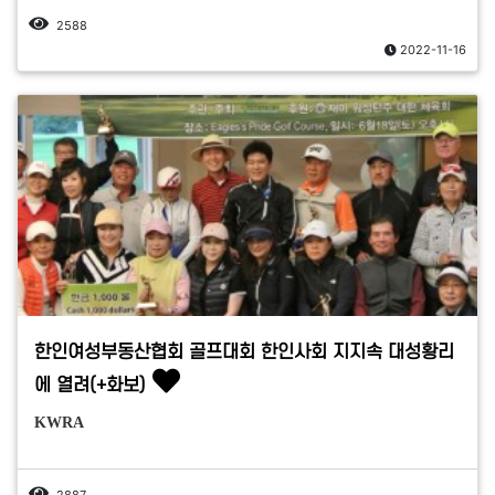
2588
2022-11-16
한인여성부동산협회 골프대회 한인사회 지지속 대성황리
에 열려(+화보)
KWRA