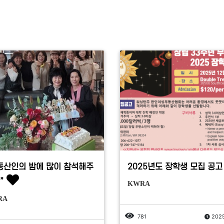
동산인의 밤에 많이 참석해주
2025년도 장학생 모집 공고
”
KWRA
RA
781
2025