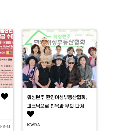
워싱턴주 한인여성부동산협회,
피크닉으로 친목과 우의 다져
KWRA
-11-14