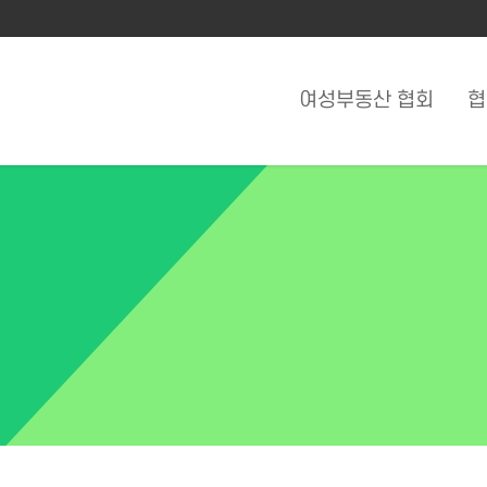
여성부동산 협회
협