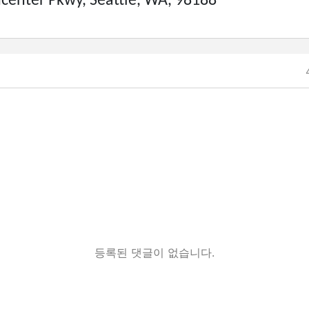
center Pkwy, Seattle, WA, 98188
)
등록된 댓글이 없습니다.