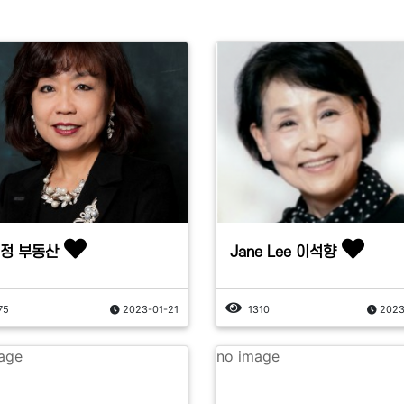
정 부동산
Jane Lee 이석향
75
2023-01-21
1310
2023
age
no image