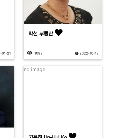
박선 부동산
-01-21
1093
2022-10-13
no image
고은희 Un-Hui Ko