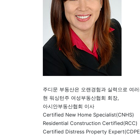
주디문 부동산은 오랜경험과 실력으로 여러분
현 워싱턴주 여성부동산협회 회장,
아시안부동산협회 이사
Certified New Home Specialist(CNHS)
Residential Construction Certified(RCC)
Certified Distress Property Expert(CDPE