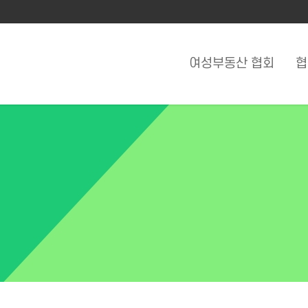
여성부동산 협회
협