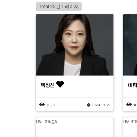
Total 22건
1 페이지
백정선
이희
1028
2023-01-21
8
no image
no im