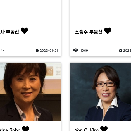
자 부동산
조승주 부동산
344
2023-01-21
1069
2023
rina Sohn
Yon C. Kim