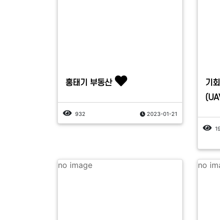
홍태기 부동산
기회
(U
932
2023-01-21
1
no image
no im