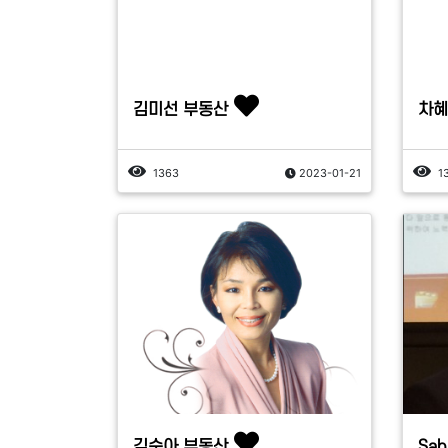
김미선 부동산
차혜
1363
2023-01-21
1
김순아 부동산
Sab